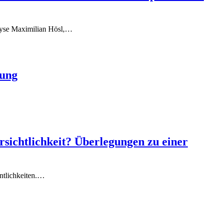
alyse Maximilian Hösl,…
rung
ichtlichkeit? Überlegungen zu einer
ntlichkeiten.…