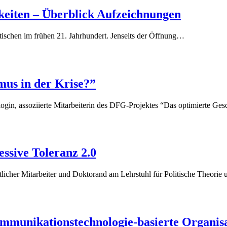
chkeiten – Überblick Aufzeichnungen
litischen im frühen 21. Jahrhundert. Jenseits der Öffnung…
us in der Krise?”
ogin, assoziierte Mitarbeiterin des DFG-Projektes “Das optimierte Ge
ssive Toleranz 2.0
r Mitarbeiter und Doktorand am Lehrstuhl für Politische Theorie
unikationstechnologie-basierte Organisat