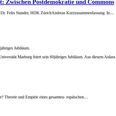
ität: Zwischen Postdemokratie und Commons
of. Dr. Felix Stander, HDK ZürichAndreas Kurzzusammenfassung: In…
0jähriges Jubiläum.
-Universität Marburg feiert sein 60jähriges Jubiläum. Aus diesem Anlas
ie? Theorie und Empirie eines gesamteu- ropäischen…