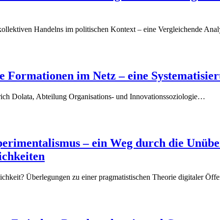
kollektiven Handelns im politischen Kontext – eine Vergleichende An
 Formationen im Netz – eine Systematisie
rich Dolata, Abteilung Organisations- und Innovationssoziologie…
rimentalismus – ein Weg durch die Unübers
ichkeiten
chkeit? Überlegungen zu einer pragmatistischen Theorie digitaler Öffe