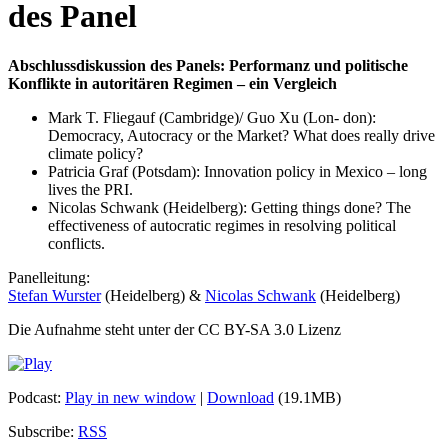
des Panel
Abschlussdiskussion des Panels: Performanz und politische
Konflikte in autoritären Regimen – ein Vergleich
Mark T. Fliegauf (Cambridge)/ Guo Xu (Lon- don):
Democracy, Autocracy or the Market? What does really drive
climate policy?
Patricia Graf (Potsdam): Innovation policy in Mexico – long
lives the PRI.
Nicolas Schwank (Heidelberg): Getting things done? The
effectiveness of autocratic regimes in resolving political
conflicts.
Panelleitung:
Stefan Wurster
(Heidelberg) &
Nicolas Schwank
(Heidelberg)
Die Aufnahme steht unter der CC BY-SA 3.0 Lizenz
Podcast:
Play in new window
|
Download
(19.1MB)
Subscribe:
RSS