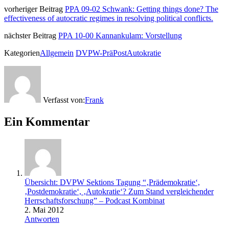
vorheriger Beitrag
PPA 09-02 Schwank: Getting things done? The
effectiveness of autocratic regimes in resolving political conflicts.
nächster Beitrag
PPA 10-00 Kannankulam: Vorstellung
Kategorien
Allgemein
DVPW-PräPostAutokratie
Verfasst von:
Frank
Ein Kommentar
Übersicht: DVPW Sektions Tagung “‚Prädemokratie‘,
‚Postdemokratie‘, ‚Autokratie‘? Zum Stand vergleichender
Herrschaftsforschung” – Podcast Kombinat
2. Mai 2012
Antworten