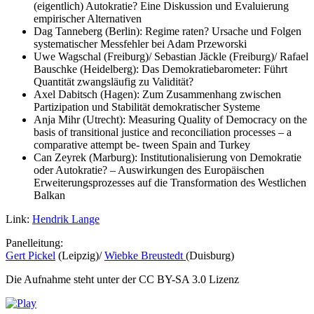
(eigentlich) Autokratie? Eine Diskussion und Evaluierung
empirischer Alternativen
Dag Tanneberg (Berlin): Regime raten? Ursache und Folgen
systematischer Messfehler bei Adam Przeworski
Uwe Wagschal (Freiburg)/ Sebastian Jäckle (Freiburg)/ Rafael
Bauschke (Heidelberg): Das Demokratiebarometer: Führt
Quantität zwangsläufig zu Validität?
Axel Dabitsch (Hagen): Zum Zusammenhang zwischen
Partizipation und Stabilität demokratischer Systeme
Anja Mihr (Utrecht): Measuring Quality of Democracy on the
basis of transitional justice and reconciliation processes – a
comparative attempt be- tween Spain and Turkey
Can Zeyrek (Marburg): Institutionalisierung von Demokratie
oder Autokratie? – Auswirkungen des Europäischen
Erweiterungsprozesses auf die Transformation des Westlichen
Balkan
Link:
Hendrik Lange
Panelleitung:
Gert Pickel
(Leipzig)/
Wiebke Breustedt
(Duisburg)
Die Aufnahme steht unter der CC BY-SA 3.0 Lizenz