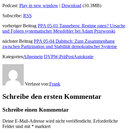
Podcast:
Play in new window
|
Download
(10.3MB)
Subscribe:
RSS
vorheriger Beitrag
PPA 05-01 Tanneberg: Regime raten? Ursache
und Folgen systematischer Messfehler bei Adam Przeworski
nächster Beitrag
PPA 05-04 Dabitsch: Zum Zusammenhang
zwischen Partizipation und Stabilität demokratischer Systeme
Kategorien
Allgemein
DVPW-PräPostAutokratie
Verfasst von:
Frank
Schreibe den ersten Kommentar
Schreibe einen Kommentar
Deine E-Mail-Adresse wird nicht veröffentlicht.
Erforderliche
Felder sind mit
*
markiert