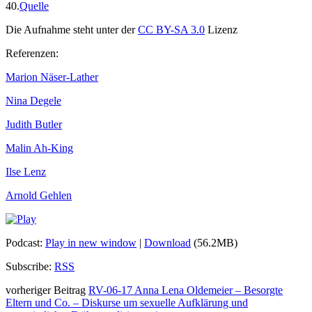
40.
Quelle
Die Aufnahme steht unter der
CC BY-SA 3.0
Lizenz
Referenzen:
Marion Näser-Lather
Nina Degele
Judith Butler
Malin Ah-King
Ilse Lenz
Arnold Gehlen
Podcast:
Play in new window
|
Download
(56.2MB)
Subscribe:
RSS
vorheriger Beitrag
RV-06-17 Anna Lena Oldemeier – Besorgte
Eltern und Co. – Diskurse um sexuelle Aufklärung und