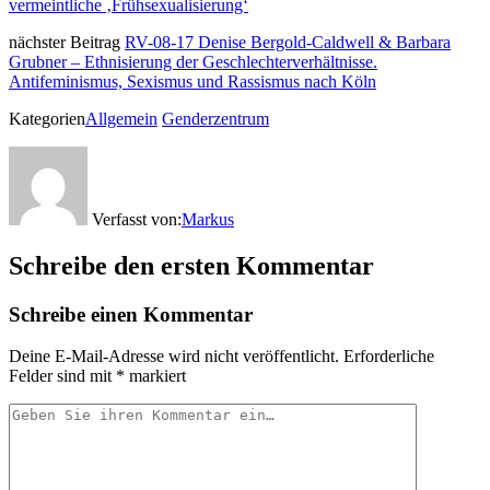
vermeintliche ‚Frühsexualisierung‘
nächster Beitrag
RV-08-17 Denise Bergold-Caldwell & Barbara
Grubner – Ethnisierung der Geschlechterverhältnisse.
Antifeminismus, Sexismus und Rassismus nach Köln
Kategorien
Allgemein
Genderzentrum
Verfasst von:
Markus
Schreibe den ersten Kommentar
Schreibe einen Kommentar
Deine E-Mail-Adresse wird nicht veröffentlicht.
Erforderliche
Felder sind mit
*
markiert
Ihr
Kommentar