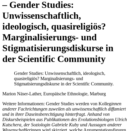
– Gender Studies:
Unwissenschaftlich,
ideologisch, quasireligiös?
Marginalisierungs- und
Stigmatisierungsdiskurse in
der Scientific Community
Gender Studies: Unwissenschaftlich, ideologisch,
quasireligiös? Marginalisierungs- und
Stigmatisierungsdiskurse in der Scientific Community.
Marion Näser-Lather, Europäische Ethnologie, Marburg
Weitere Informationen: Gender Studies werden von Kolleg
innen
anderer Fachrichtungen zuweilen als unwissenschaftlich diffamiert
und in ihrer Daseinsberechtigung hinterfragt. Anhand von
Diskursbeispielen aus Publikationen des Evolutionsbiologen Ulrich
Kutschera, der Soziologin Gabriele Kuby und Aussagen anderer
Wissenschaftler
innen wird skizziert, welche Argumentationsfiguren