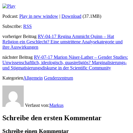
Podcast:
Play in new window
|
Download
(37.1MB)
Subscribe:
RSS
vorheriger Beitrag
RV-04-17 Regina Ammicht Quinn – Hat
Religion ein Geschlecht? Eine umstrittene Analysekategorie und
ihre Auswirkungen
nächster Beitrag
RV-07-17 Marion Näser-Lather – Gender Studies:
Unwissenschaftlich, ideologisch, quasireligiös? Marginalisierungs-
und Stigmatisierungsdiskurse in der Scientific Community
Kategorien
Allgemein
Genderzentrum
Verfasst von:
Markus
Schreibe den ersten Kommentar
Schreibe einen Kommentar