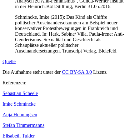
Analysen zu Anti-Feminismus“, Gunda-Werner Institut
in der Heinrich-Böll-Stiftung, Berlin 31.05.2016.
Schmincke, Imke (2015): Das Kind als Chiffre
politischer Auseinandersetzungen am Beispiel neuer
konservativer Protestbewegungen in Frankreich und
Deutschland. In: Hark, Sabine/ Villa, Paula-Irene: Anti-
Genderismus. Sexualität und Geschlecht als
Schauplätze aktueller politischer
Auseinandersetzungen. Transcript Verlag, Bielefeld.
Quelle
Die Aufnahme steht unter der
CC BY-SA 3.0
Lizenz
Referenzen:
Sebastian Scheele
Imke Schmincke
Anja Henningsen
Stefan Timmermanns
Elisabeth Tuider