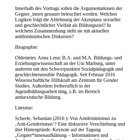
Innerhalb des Vortrags sollen die Argumentationen der
Gegner_innen genauer beleuchtet werden. Welchen
Logiken folgt die Ablehnung der Akzeptanz sexueller
und geschlechtlicher Vielfalt als Bildungsziel? In
welchem Zusammenhang steht sie mit aktuellen
antifeministischen Diskursen?
Biographie:
Oldemeier, Anna Lena: B.A. und M.A. Bildungs- und
Erziehungswissenschaft an der Uni Marburg, unter
anderem mit den Schwerpunkten Sozialpädagogik und
geschlechtersensible Pädagogik. Seit Februar 2016
Wissenschaftliche Hilfskraft am Zentrum für Gender
Studies. Außerdem freiberuflich in der
Jugendbildungsarbeit tätig, z.B. im Bereich
antisexistische Bildung.
Literatur:
Scheele, Sebastian (2016 ): Von Antifeminismus zu
‚Anti-Genderismus‘? Eine diskursive Verschiebung und
ihre Hintergründe. Keynote auf der Tagung
„Gegner*innenaufklärung – Informationen und