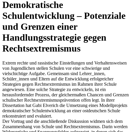
Demokratische
Schulentwicklung – Potenziale
und Grenzen einer
Handlungsstrategie gegen
Rechtsextremismus
Extrem rechte und rassistische Einstellungen und Verhaltensweisen
von Jugendlichen stellen Schulen vor eine schwierige und
vielschichtige Aufgabe. Gemeinsam sind Lehrer_innen,
Schüler_innen und Eltern auf die Entwicklung erfolgreicher
Strategien gegen Rechtsextremismus im Rahmen ihrer Schule
angewiesen. Eine solche Strategie zu entwickeln, ist ein
herausfordernder Prozess, der gleichermaßen Chancen und Grenzen
schulischer Rechtsextremismusprävention offen legt. In ihrer
Dissertation hat Gabi Elverich die Umsetzung eines Modellprojekts
demokratischer Schulentwicklung an einer ostdeutschen Schule
rekonstruiert und evaluiert.
Der Vortrag und die anschließende Diskussion widmen sich dem
Zusammenhang von Schule und Rechtsextremismus. Darin werden
Widersprüche und Spannungsfelder aufgezeigt, in denen sich das