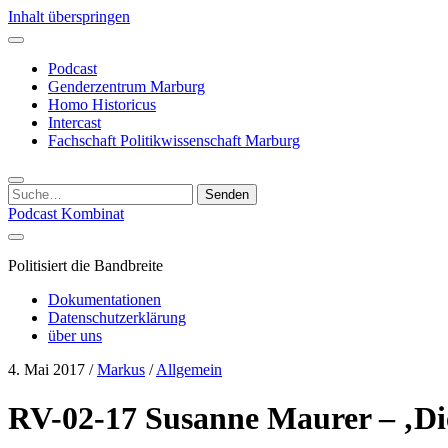
Inhalt überspringen
Podcast
Genderzentrum Marburg
Homo Historicus
Intercast
Fachschaft Politikwissenschaft Marburg
Suchen
nach:
Podcast Kombinat
Politisiert die Bandbreite
Dokumentationen
Datenschutzerklärung
über uns
4. Mai 2017
/
Markus
/
Allgemein
RV-02-17 Susanne Maurer – ‚Die