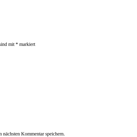
sind mit
*
markiert
n nächsten Kommentar speichern.