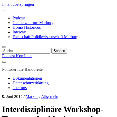
Inhalt überspringen
Podcast
Genderzentrum Marburg
Homo Historicus
Intercast
Fachschaft Politikwissenschaft Marburg
Suchen
nach:
Podcast Kombinat
Politisiert die Bandbreite
Dokumentationen
Datenschutzerklärung
über uns
9. Juni 2014
/
Markus
/
Allgemein
Interdisziplinäre Workshop-