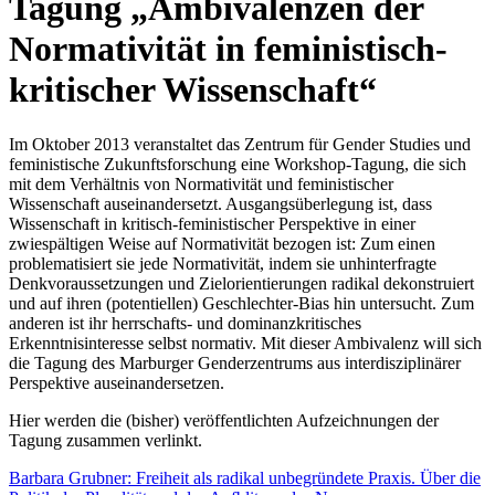
Tagung „Ambivalenzen der
Normativität in feministisch-
kritischer Wissenschaft“
Im Oktober 2013 veranstaltet das Zentrum für Gender Studies und
feministische Zukunftsforschung eine Workshop-Tagung, die sich
mit dem Verhältnis von Normativität und feministischer
Wissenschaft auseinandersetzt. Ausgangsüberlegung ist, dass
Wissenschaft in kritisch-feministischer Perspektive in einer
zwiespältigen Weise auf Normativität bezogen ist: Zum einen
problematisiert sie jede Normativität, indem sie unhinterfragte
Denkvoraussetzungen und Zielorientierungen radikal dekonstruiert
und auf ihren (potentiellen) Geschlechter-Bias hin untersucht. Zum
anderen ist ihr herrschafts- und dominanzkritisches
Erkenntnisinteresse selbst normativ. Mit dieser Ambivalenz will sich
die Tagung des Marburger Genderzentrums aus interdisziplinärer
Perspektive auseinandersetzen.
Hier werden die (bisher) veröffentlichten Aufzeichnungen der
Tagung zusammen verlinkt.
Barbara Grubner: Freiheit als radikal unbegründete Praxis. Über die