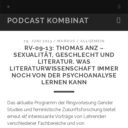
PODCAST KOMBINAT
29. JUNI 2013
/
MARKUS
/
ALLGEMEIN
RV-09-13: THOMAS ANZ –
SEXUALITÄT, GESCHLECHT UND
LITERATUR. WAS
LITERATURWISSENSCHAFT IMMER
NOCH VON DER PSYCHOANALYSE
LERNEN KANN
Das aktuelle Programm der Ringvorlesung Gender
Studies und feministische Zukunftsforschung bietet
erneut elf interessante Vorträge von Lehrenden
verschiedener Fachbereiche und von