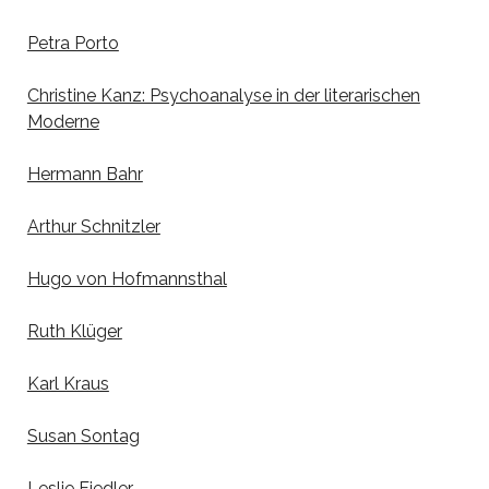
Petra Porto
Christine Kanz: Psychoanalyse in der literarischen
Moderne
Hermann Bahr
Arthur Schnitzler
Hugo von Hofmannsthal
Ruth Klüger
Karl Kraus
Susan Sontag
Leslie Fiedler