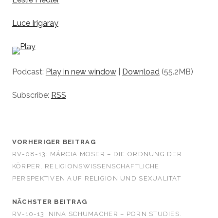
Luce Irigaray
Podcast:
Play in new window
|
Download
(55.2MB)
Subscribe:
RSS
VORHERIGER BEITRAG
RV-08-13: MÁRCIA MOSER – DIE ORDNUNG DER
KÖRPER. RELIGIONSWISSENSCHAFTLICHE
PERSPEKTIVEN AUF RELIGION UND SEXUALITÄT
NÄCHSTER BEITRAG
RV-10-13: NINA SCHUMACHER – PORN STUDIES.