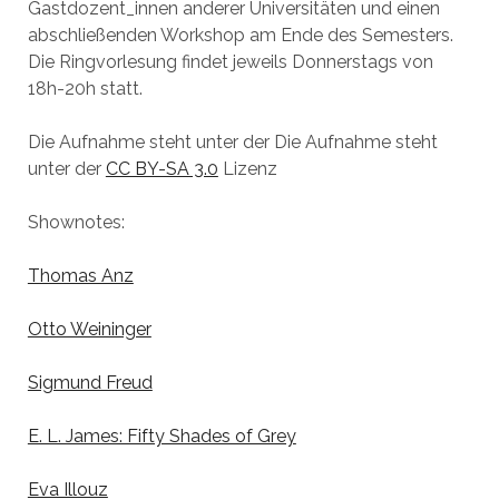
Gastdozent_innen anderer Universitäten und einen
abschließenden Workshop am Ende des Semesters.
Die Ringvorlesung findet jeweils Donnerstags von
18h-20h statt.
Die Aufnahme steht unter der Die Aufnahme steht
unter der
CC BY-SA 3.0
Lizenz
Shownotes:
Thomas Anz
Otto Weininger
Sigmund Freud
E. L. James: Fifty Shades of Grey
Eva Illouz