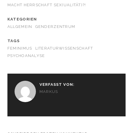
MACHT HERRSCHAFT SEX(UALITÄT)?!
KATEGORIEN
ALLGEMEIN
GENDERZENTRUM
TAGS
FEMINIMUS
LITERATURWISSENSCHAFT
PSYCHOANALYSE
VERFASST VON:
MARKUS