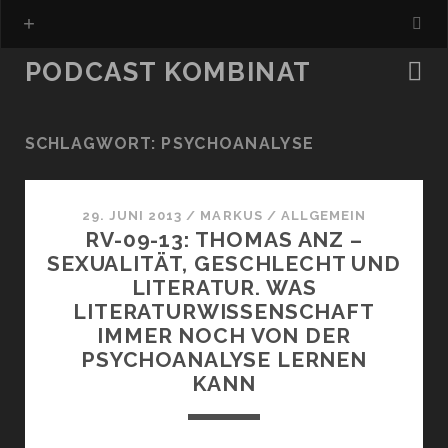
PODCAST KOMBINAT
SCHLAGWORT:
PSYCHOANALYSE
29. JUNI 2013
/
MARKUS
/
ALLGEMEIN
RV-09-13: THOMAS ANZ –
SEXUALITÄT, GESCHLECHT UND
LITERATUR. WAS
LITERATURWISSENSCHAFT
IMMER NOCH VON DER
PSYCHOANALYSE LERNEN
KANN