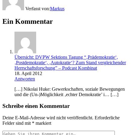
Verfasst von:
Markus
Ein Kommentar
Übersicht: DVPW Sektions Tagung “‚Prädemokratie‘,
‚Postdemokratie‘, ‚Autokratie‘? Zum Stand vergleichender
Herrschaftsforschung” – Podcast Kombinat
18. April 2012
Antworten
[…] Nikolai Huke: Gewerkschaften, soziale Bewegungen
und die (Un-)Möglichkeit ‚echter Demokratie’ i… […]
Schreibe einen Kommentar
Deine E-Mail-Adresse wird nicht veröffentlicht.
Erforderliche
Felder sind mit
*
markiert
Ihr