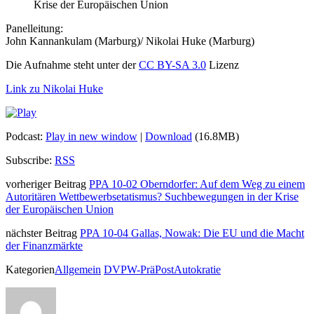
Krise der Europäischen Union
Panelleitung:
John Kannankulam (Marburg)/ Nikolai Huke (Marburg)
Die Aufnahme steht unter der
CC BY-SA 3.0
Lizenz
Link zu Nikolai Huke
Podcast:
Play in new window
|
Download
(16.8MB)
Subscribe:
RSS
vorheriger Beitrag
PPA 10-02 Oberndorfer: Auf dem Weg zu einem
Autoritären Wettbewerbsetatismus? Suchbewegungen in der Krise
der Europäischen Union
nächster Beitrag
PPA 10-04 Gallas, Nowak: Die EU und die Macht
der Finanzmärkte
Kategorien
Allgemein
DVPW-PräPostAutokratie