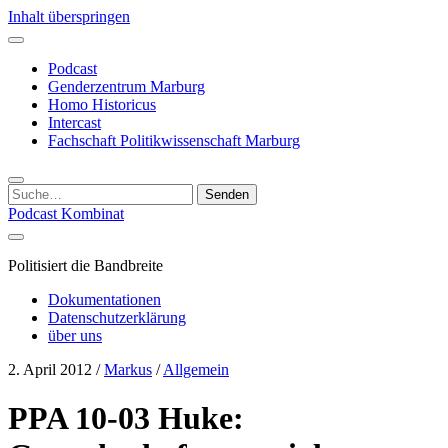
Inhalt überspringen
Podcast
Genderzentrum Marburg
Homo Historicus
Intercast
Fachschaft Politikwissenschaft Marburg
Suchen
nach:
Podcast Kombinat
Politisiert die Bandbreite
Dokumentationen
Datenschutzerklärung
über uns
2. April 2012
/
Markus
/
Allgemein
PPA 10-03 Huke: