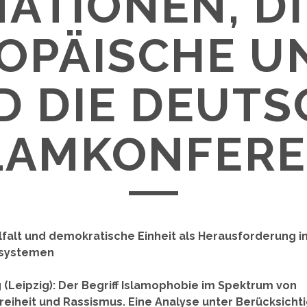
NATIONEN, DI
OPÄISCHE U
D DIE DEUTS
LAMKONFER
lfalt und demokratische Einheit als Herausforderung in
systemen
 (Leipzig): Der Begriff Islamophobie im Spektrum von
freiheit und Rassismus. Eine Analyse unter Berücksicht