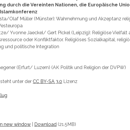
g durch die Vereinten Nationen, die Europäische Unio
Islamkonferenz
sta/Olaf Müller (Münster): Wahrnehmung und Akzeptanz reli
 Westeuropa
ze/ Yvonne Jaeckel/ Gert Pickel (Leipzig): Religiöse Vielfalt 
sressource oder Konfliktfaktor. Religiöses Sozialkapital, religi
ung und politische Integration
egener (Erfurt/ Luzern) (AK Politik und Religion der DVPW)
steht unter der
CC BY-SA 3.0
Lizenz
Klug
 in new window
|
Download
(21.5MB)