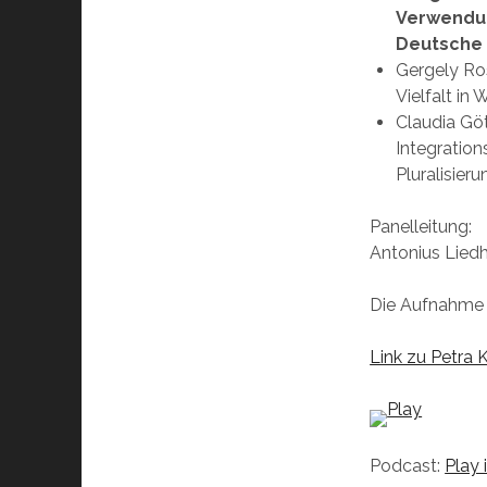
Verwendun
Deutsche 
Gergely Ro
Vielfalt in
Claudia Göt
Integration
Pluralisier
Panelleitung:
Antonius Liedh
Die Aufnahme 
Link zu Petra 
Podcast:
Play