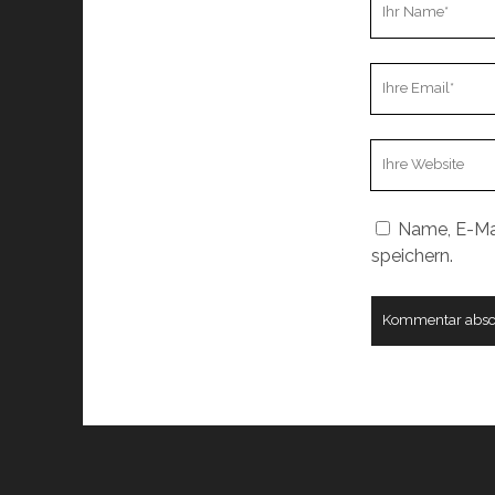
Name
Ihre
Email
Webseiten
URL
Name, E-Ma
speichern.