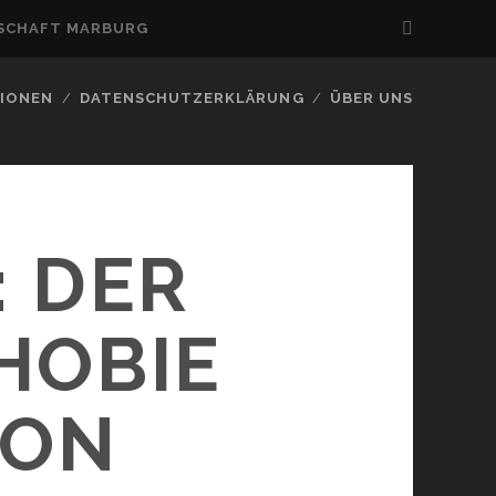
NSCHAFT MARBURG
IONEN
DATENSCHUTZERKLÄRUNG
ÜBER UNS
: DER
HOBIE
VON