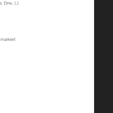
. Eine… […]
markiert