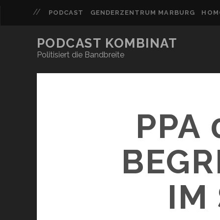
PODCAST
GENDERZENTRUM MARBURG
HOM
PODCAST KOMBINAT
Politisiert die Bandbreite
PPA 
BEGR
IM