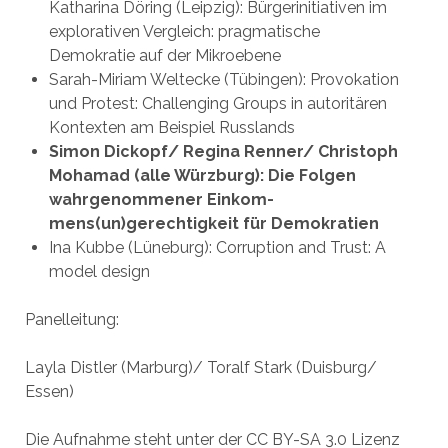
Katharina Döring (Leipzig): Bürgerinitiativen im
explorativen Vergleich: pragmatische
Demokratie auf der Mikroebene
Sarah-Miriam Weltecke (Tübingen): Provokation
und Protest: Challenging Groups in autoritären
Kontexten am Beispiel Russlands
Simon Dickopf/ Regina Renner/ Christoph
Mohamad (alle Würzburg): Die Folgen
wahrgenommener Einkom-
mens(un)gerechtigkeit für Demokratien
Ina Kubbe (Lüneburg): Corruption and Trust: A
model design
Panelleitung:
Layla Distler (Marburg)/ Toralf Stark (Duisburg/
Essen)
Die Aufnahme steht unter der CC BY-SA 3.0 Lizenz