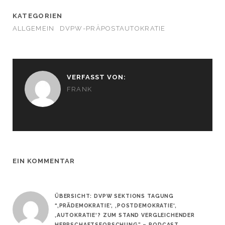
KATEGORIEN
ALLGEMEIN
DVPW-PRÄPOSTAUTOKRATIE
VERFASST VON:
FRANK
EIN KOMMENTAR
ÜBERSICHT: DVPW SEKTIONS TAGUNG
“‚PRÄDEMOKRATIE‘, ‚POSTDEMOKRATIE‘,
‚AUTOKRATIE‘? ZUM STAND VERGLEICHENDER
HERRSCHAFTSFORSCHUNG” – PODCAST