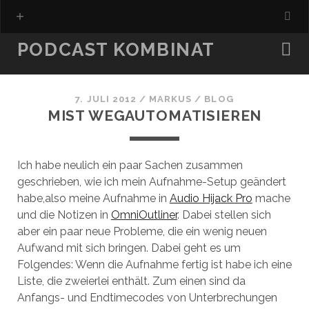
PODCAST KOMBINAT
7. JULI 2012
/
MARKUS
/
BLOG
MIST WEGAUTOMATISIEREN
Ich habe neulich ein paar Sachen zusammen
geschrieben, wie ich mein Aufnahme-Setup geändert
habe,also meine Aufnahme in
Audio Hijack Pro
mache
und die Notizen in
OmniOutliner
. Dabei stellen sich
aber ein paar neue Probleme, die ein wenig neuen
Aufwand mit sich bringen. Dabei geht es um
Folgendes: Wenn die Aufnahme fertig ist habe ich eine
Liste, die zweierlei enthält. Zum einen sind da
Anfangs- und Endtimecodes von Unterbrechungen