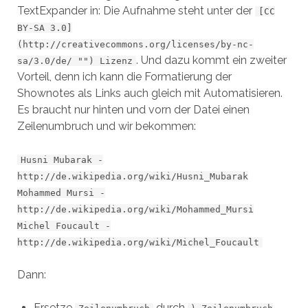
TextExpander in: Die Aufnahme steht unter der
[CC
BY-SA 3.0]
(http://creativecommons.org/licenses/by-nc-
. Und dazu kommt ein zweiter
sa/3.0/de/ "") Lizenz
Vorteil, denn ich kann die Formatierung der
Shownotes als Links auch gleich mit Automatisieren.
Es braucht nur hinten und vorn der Datei einen
Zeilenumbruch und wir bekommen:
Husni Mubarak -
http://de.wikipedia.org/wiki/Husni_Mubarak
Mohammed Mursi -
http://de.wikipedia.org/wiki/Mohammed_Mursi
Michel Foucault -
http://de.wikipedia.org/wiki/Michel_Foucault
Dann:
Ersetze
durch