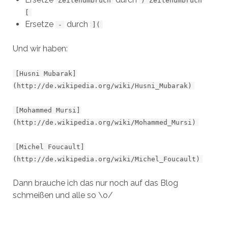
Zeilenumbruch
) Zeilenumbruch
[
Ersetze
durch
-
](
Und wir haben:
[Husni Mubarak]
(http://de.wikipedia.org/wiki/Husni_Mubarak)
[Mohammed Mursi]
(http://de.wikipedia.org/wiki/Mohammed_Mursi)
[Michel Foucault]
(http://de.wikipedia.org/wiki/Michel_Foucault)
Dann brauche ich das nur noch auf das Blog
schmeißen und alle so \o/