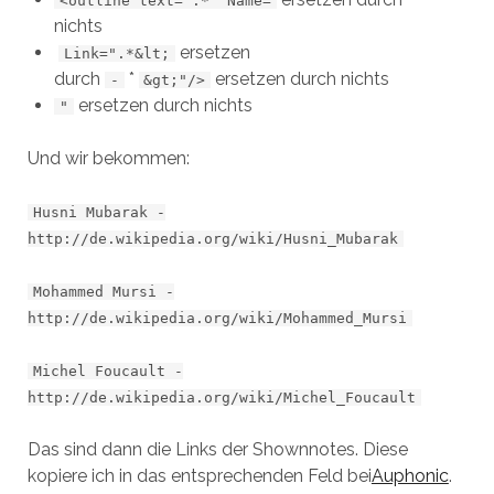
<outline text='.*' Name=
nichts
ersetzen
Link=".*&lt;
durch
*
ersetzen durch nichts
-
&gt;"/>
ersetzen durch nichts
"
Und wir bekommen:
Husni Mubarak -
http://de.wikipedia.org/wiki/Husni_Mubarak
Mohammed Mursi -
http://de.wikipedia.org/wiki/Mohammed_Mursi
Michel Foucault -
http://de.wikipedia.org/wiki/Michel_Foucault
Das sind dann die Links der Shownnotes. Diese
kopiere ich in das entsprechenden Feld bei
Auphonic
.