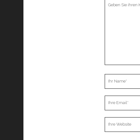
Ihr
Kommentar
Ihr
Name
Ihre
Email
Webseiten
URL