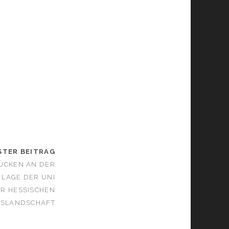
STER BEITRAG
RÜCKEN AN DER
 LAGE DER UNI
R HESSISCHEN
GSLANDSCHAFT