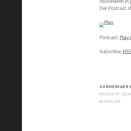
Abonnieren in
Der Podcast s
Podcast:
Play
Subscribe:
RS
VORHERIGER 
PODCAST: GEN
RUDOLPH