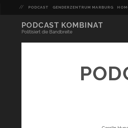
PODCAST
GENDERZENTRUM MARBURG
HOM
PODCAST KOMBINAT
Politisiert die Bandbreite
POD