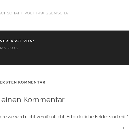
ACHSCHAFT POLITIKWISSENSCHAFT
VERFASST VON:
MARKUS
 ERSTEN KOMMENTAR
 einen Kommentar
resse wird nicht veröffentlicht.
Erforderliche Felder sind mit
*